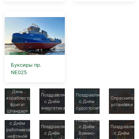
Буксиры пр.
NE025
День
Поздравляем
Поздравляем
кораблестроителя:
Опреснитель
с Днём
с Днём
фрегат
установки
энергетика!
судостроителя!
Штандарт
Поздравляем
Поздравляем
с Днём
Поздравляем
с Днём
Поздравляе
работников
с Днём
Военно-
с Днём
нефтяной