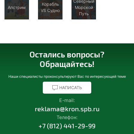
Северный
Корабль
Апстрим
Морской
VS Судно
Путь
Остались вопросы?
Обращайтесь!
Наши специалисты проконсультируют Вас по интересующей теме
НАПИСАТЬ
E-mail:
reklama@kron.spb.ru
Телефон:
+7 (812) 441-29-99