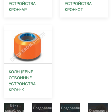
УСТРОЙСТВА
УСТРОЙСТВА
КРОН-АР
КРОН-СТ
КОЛЬЦЕВЫЕ
ОТБОЙНЫЕ
УСТРОЙСТВА
КРОН-К
День
Поздравляем
Поздравляем
кораблестроителя:
Опреснитель