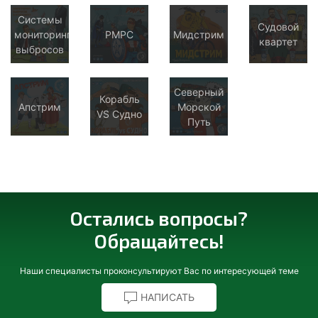
Системы
Судовой
мониторинга
РМРС
Мидстрим
квартет
выбросов
Северный
Корабль
Апстрим
Морской
VS Судно
Путь
Остались вопросы?
Обращайтесь!
Наши специалисты проконсультируют Вас по интересующей теме
НАПИСАТЬ