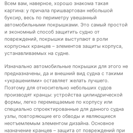
Всем вам, наверное, хорошо знакома такая
картина: у причала пришвартован небольшой
буксир, весь по периметру увешанный
автомобильными покрышками. Это самый простой
и экономный способ защитить судно от
повреждений, покрышки выступают в роли
корпусных кранцев – элементов защиты корпуса,
устанавливаемых на судне.
Изначально автомобильные покрышки для этого не
предназначены, да и внешний вид судна с такими
«украшениями» оставляет желать лучшего.
Поэтому для относительно небольших судов
производят кранцы: устройства цилиндрической
формы, легко перемещаемые по корпусу или
специально спроектированные для данного судна
узлы, повторяющие его обводы и являющиеся
неотъемлемым элементом дизайна. Основное
назначение кранцев – защита от повреждений при