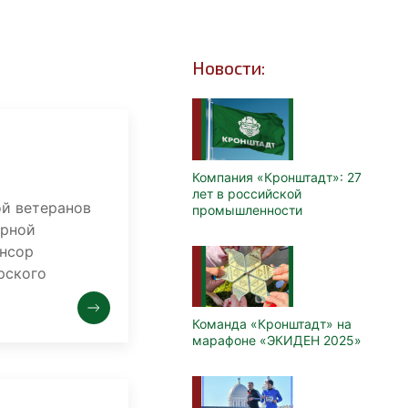
Новости:
Компания «Кронштадт»: 27
лет в российской
ой ветеранов
промышленности
орной
онсор
рского
Команда «Кронштадт» на
марафоне «ЭКИДЕН 2025»