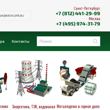
Санкт-Петербург
+7 (812) 441-29-99
MA@KRON.SPB.RU
Москва
+7 (495) 974-31-79
ера
Контакты
плекс
Металлургия и горное дело
Энергетика, ТЭК, водоканал