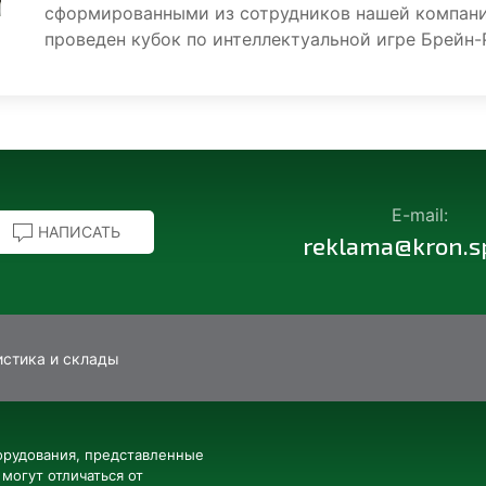
сформированными из сотрудников нашей компани
проведен кубок по интеллектуальной игре Брейн-
E-mail:
НАПИСАТЬ
reklama@kron.s
истика и склады
орудования, представленные
 могут отличаться от