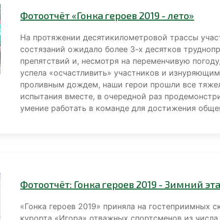
Фотоотчёт «Гонка героев 2019 - лето»
На протяжении десятикилометровой трассы учас
состязаний ожидало более 3-х десятков трудно
препятствий и, несмотря на переменчивую погоду
успела «осчастливить» участников и изнуряющим
проливным дождем, наши герои прошли все тяж
испытания вместе, в очередной раз продемонстр
умение работать в команде для достижения обще
Фотоотчёт: Гонка героев 2019 - Зимний эт
«Гонка героев 2019» приняла на гостеприимных с
курорта «Игора» отважных спортсменов из числа