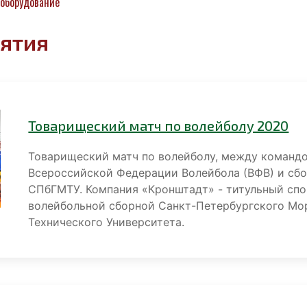
оборудование
ятия
Товарищеский матч по волейболу 2020
Товарищеский матч по волейболу, между команд
Всероссийской Федерации Волейбола (ВФВ) и сб
СПбГМТУ. Компания «Кронштадт» - титульный сп
волейбольной сборной Санкт-Петербургского Мо
Технического Университета.