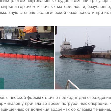
нным флотом нефтеналивных судов, компания регулярн
сырья и горюче-смазочных материалов, и, безусловно,
мальную степень экологической безопасности при их 
боны плоской формы отлично подходят для ограждения
рминалов у причала во время погрузочных операций. К
защищённых от волнения водоёмах со слабым течением