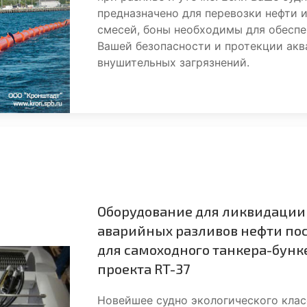
предназначено для перевозки нефти 
смесей, боны необходимы для обесп
Вашей безопасности и протекции акв
внушительных загрязнений.
Оборудование для ликвидации
аварийных разливов нефти по
для самоходного танкера-бун
проекта RT-37
Новейшее судно экологического клас