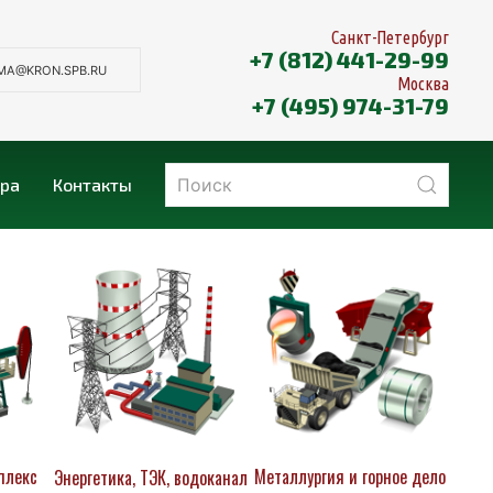
Санкт-Петербург
+7 (812) 441-29-99
MA@KRON.SPB.RU
Москва
+7 (495) 974-31-79
ера
Контакты
плекс
Металлургия и горное дело
Энергетика, ТЭК, водоканал