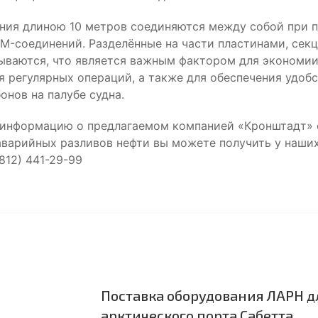
ния длиною 10 метров соединяются между собой при
M-соединений. Разделённые на части пластинами, сек
ываются, что является важным фактором для экономии
 регулярных операций, а также для обеспечения удоб
онов на палубе судна.
информацию о предлагаемом компанией «Кронштадт» 
аварийных разливов нефти вы можете получить у наши
812) 441-29-99
Поставка оборудования ЛАРН д
арктического порта Сабетта