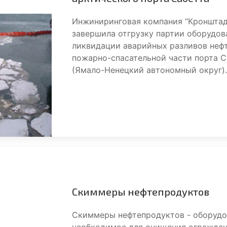
Инжиниринговая компания “Кронштад
завершила отгрузку партии оборудов
ликвидации аварийных разливов неф
пожарно-спасательной части порта С
(Ямало-Ненецкий автономный округ)
Скиммеры нефтепродуктов
Скиммеры нефтепродуктов - оборудо