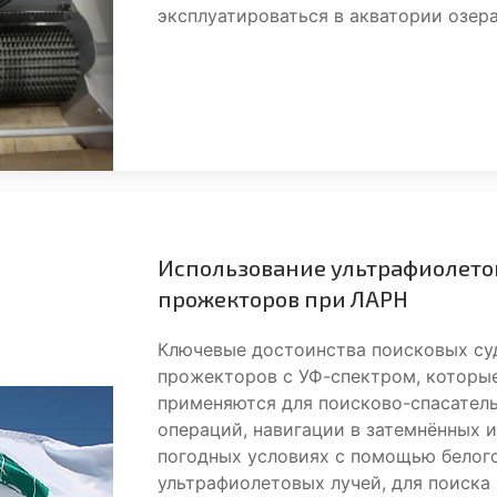
эксплуатироваться в акватории озера
Использование ультрафиолет
прожекторов при ЛАРН
Ключевые достоинства поисковых су
прожекторов с УФ-спектром, которы
применяются для поисково-спасател
операций, навигации в затемнённых 
погодных условиях с помощью белог
ультрафиолетовых лучей, для поиска