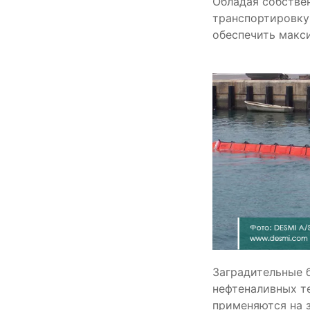
Обладая собстве
транспортировку 
обеспечить макси
Заградительные 
нефтеналивных те
применяются на 