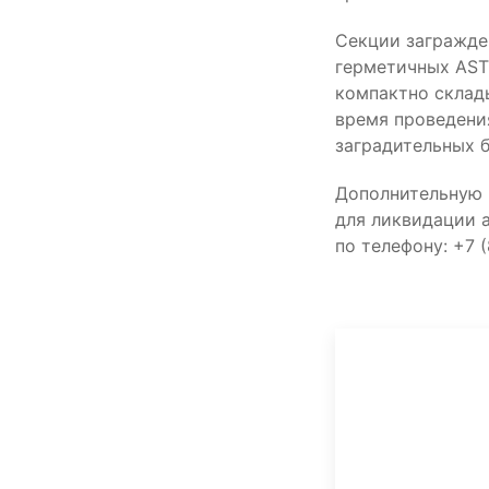
Секции загражде
герметичных AST
компактно склад
время проведения
заградительных б
Дополнительную 
для ликвидации 
по телефону: +7 (