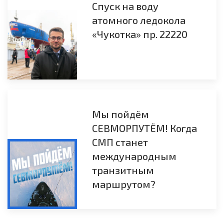
Спуск на воду
атомного ледокола
«Чукотка» пр. 22220
Мы пойдём
СЕВМОРПУТЁМ! Когда
СМП станет
международным
транзитным
маршрутом?