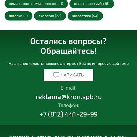
химическая промышленность (1)
швартовые тумбы (5)
шлюпки (8)
экология (23)
энергетика (54)
Остались вопросы?
Обращайтесь!
Наши специалисты проконсультируют Вас по интересующей теме
НАПИСАТЬ
E-mail:
reklama@kron.spb.ru
Телефон:
+7 (812) 441-29-99
Фотографии, чертежи, технические визуализации и схемы