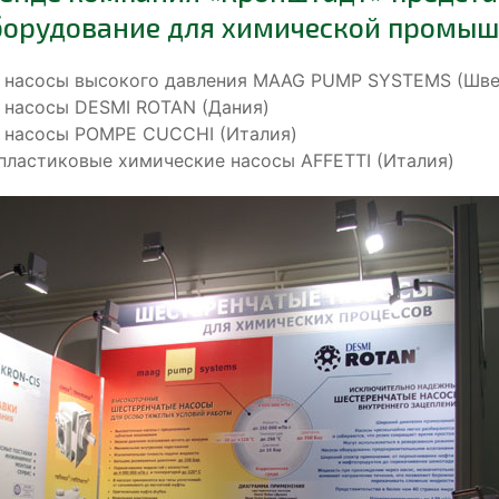
борудование для химической промыш
 насосы высокого давления MAAG PUMP SYSTEMS (Шве
 насосы DESMI ROTAN (Дания)
 насосы POMPE СUCCHI (Италия)
пластиковые химические насосы AFFETTI (Италия)