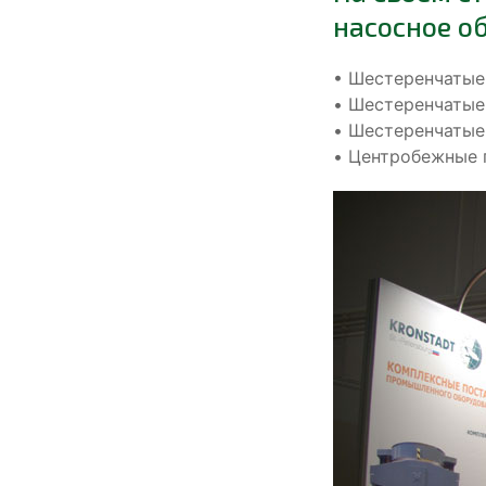
насосное о
• Шестеренчатые
• Шестеренчатые
• Шестеренчатые
• Центробежные 