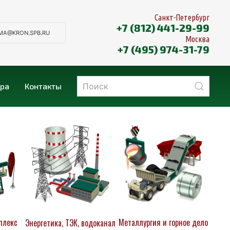
Санкт-Петербург
+7 (812) 441-29-99
MA@KRON.SPB.RU
Москва
+7 (495) 974-31-79
ера
Контакты
плекс
Металлургия и горное дело
Энергетика, ТЭК, водоканал