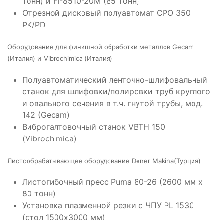
тонн) и FI-8510-20M (85 тонн)
Отрезной дисковый полуавтомат CPO 350
PK/PD
Оборудование для финишной обработки металлов Gecam
(Италия) и
Vibrochimica (Италия)
Полуавтоматический ленточно-шлифовальный
станок для шлифовки/полировки труб круглого
и овального сечения в т.ч. гнутой трубы, мод.
142 (Gecam)
Виброгалтовочный станок VBTH 150
(Vibrochimica)
Листообрабатывающее оборудование Dener Makina(Турция)
Листогибочный пресс Puma 80-26 (2600 мм х
80 тонн)
Установка плазменной резки с ЧПУ PL 1530
(стол 1500х3000 мм)