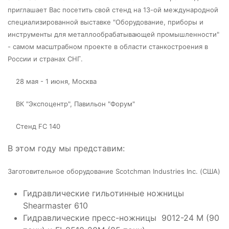
приглашает Вас посетить свой стенд на 13-ой международной
специализированной
выставке "Оборудование, приборы и
инструменты для металлообрабатывающей
промышленности"
- самом масштрабном проекте в области станкостроения в
России и странах СНГ.
28 мая - 1 июня, Москва
ВК "Экспоцентр", Павильон "Форум"
Стенд FС 140
В этом году мы представим:
Заготовительное оборудование Scotchman Industries Inc. (США)
Гидравлические гильотинные ножницы
Shearmaster 610
Гидравлические пресс-ножницы 9012-24 M (90