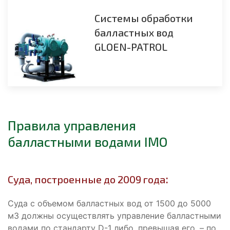
Системы обработки
балластных вод
GLOEN-PATROL
Правила управления
балластными водами IMO
:
Суда, построенные до 2009 года
Суда с объемом балластных вод от 1500 до 5000
м3 должны осуществлять управление балластными
водами по стандарту D-1 либо, превышая его, – по