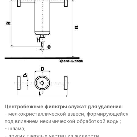
Центробежные фильтры служат для удаления:
- мелкокристаллической взвеси, формирующейся
под влиянием нехимической обработкой воды;
- шлама;
- других твердых частиц из жидкости.