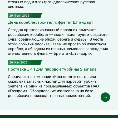
сточных вод и электрогидравлическая рулевая
система.
29 Июня 2026
День кораблестроителя: фрегат Штандарт
Сегодня профессиональный праздник отмечают
российские корабелы — люди, чьим трудом создаются
суда, соединяющие эпохи, берега и судьбы. В честь
этого события рассказываем не просто об известном
корабле, а об одном из главных символов зарождения
отечественного флота — фрегате «Штандарт».
26 Мая 2026
Поставка ЗИП для паровой турбины Siemens
Специалисты компании «Кронштадт» поставили
комплект запасных частей для паровой турбины
Siemens на один из промышленных объектов ПАО
«Газпром». Оборудование изготовлено на базе
российских производственных компетенций.